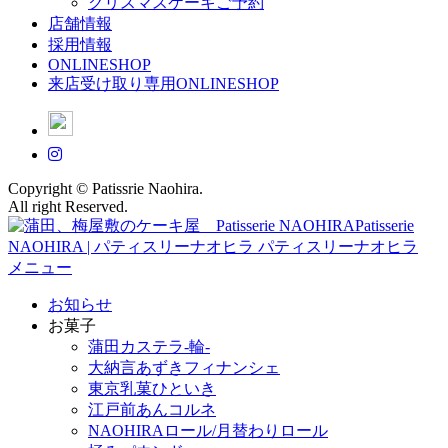
クリスマスケーキご予約
店舗情報
採用情報
ONLINESHOP
来店受け取り専用ONLINESHOP
Copyright © Patissrie Naohira.
All right Reserved.
メニュー
お知らせ
お菓子
蒲田カステラ-輪-
大納言あずきフィナンシェ
東京乳菓ひといき
江戸前あんコルネ
NAOHIRAロール/月替わりロール