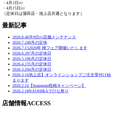
・4月1日㈫
・4月15日㈫
（定休日は蒲田店・池上店共通となります）
最新記事
2026.8.4
8月9日㈰店舗メンテナンス
2026.7.24
8月の定休
2026.7.15
2026年 桃フェア開催いたします
2026.6.29
7月の定休日
2026.5.19
6月の定休日
2026.4.23
5月の定休日
2026.3.29
4月の定休日
2026.3.16
池上店】オンラインショップご注文受付け始
まります
2026.2.24
【Instagram投稿キャンペーン】
2026.2.18
NAOHIRAでひな祭り
店舗情報
ACCESS