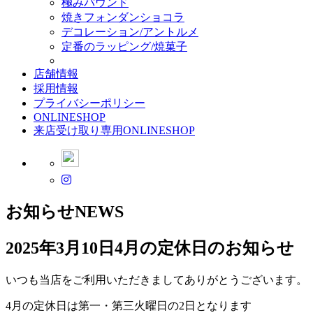
極みパウンド
焼きフォンダンショコラ
デコレーション/アントルメ
定番のラッピング/焼菓子
店舗情報
採用情報
プライバシーポリシー
ONLINESHOP
来店受け取り専用ONLINESHOP
お知らせ
NEWS
2025年3月10日
4月の定休日のお知らせ
いつも当店をご利用いただきましてありがとうございます。
4月の定休日は第一・第三火曜日の2日となります