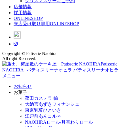
クリスマスケーキご予約
店舗情報
採用情報
ONLINESHOP
来店受け取り専用ONLINESHOP
Copyright © Patissrie Naohira.
All right Reserved.
メニュー
お知らせ
お菓子
蒲田カステラ-輪-
大納言あずきフィナンシェ
東京乳菓ひといき
江戸前あんコルネ
NAOHIRAロール/月替わりロール