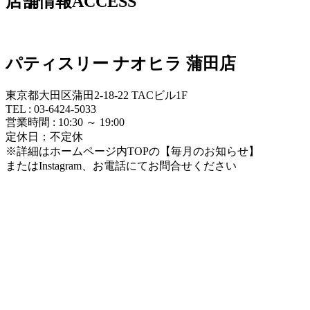
店舗情報
ACCESS
パティスリー ナオヒラ 蒲田店
東京都大田区蒲田2-18-22 TACビル1F
TEL : 03-6424-5033
営業時間 : 10:30 ～ 19:00
定休日：不定休
※詳細はホームページ内TOPの【毎月のお知らせ】
またはInstagram、お電話にてお問合せください