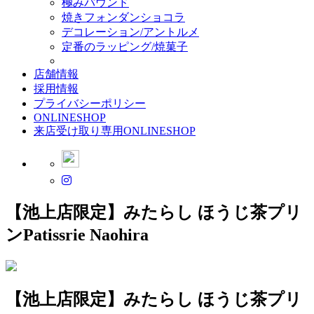
極みパウンド
焼きフォンダンショコラ
デコレーション/アントルメ
定番のラッピング/焼菓子
店舗情報
採用情報
プライバシーポリシー
ONLINESHOP
来店受け取り専用ONLINESHOP
【池上店限定】みたらし ほうじ茶プリ
ン
Patissrie Naohira
【池上店限定】みたらし ほうじ茶プリ