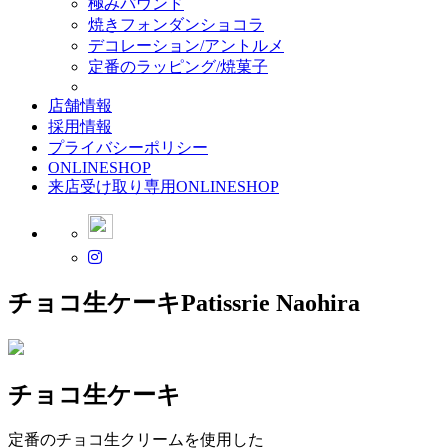
極みパウンド
焼きフォンダンショコラ
デコレーション/アントルメ
定番のラッピング/焼菓子
店舗情報
採用情報
プライバシーポリシー
ONLINESHOP
来店受け取り専用ONLINESHOP
チョコ生ケーキ
Patissrie Naohira
チョコ生ケーキ
定番のチョコ生クリームを使用した