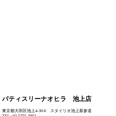
パティスリーナオヒラ 池上店
東京都大田区池上4-30-6 スタイリオ池上新参道
TEL : 03-5755-3902