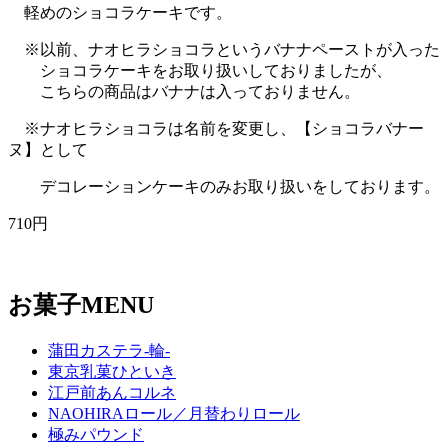
軽めのショコラケーキです。
※以前、ナオヒラショコラというバナナペーストが入った
ショコラケーキをお取り扱いしておりましたが、
こちらの商品はバナナは入っておりません。
※ナオヒラショコラは名前を変更し、【ショコラバナー
ヌ】として
デコレーションケーキのみお取り扱いをしております。
710円
お菓子
MENU
蒲田カステラ-輪-
東京乳菓ひといき
江戸前あんコルネ
NAOHIRAロール／月替わりロール
極みパウンド