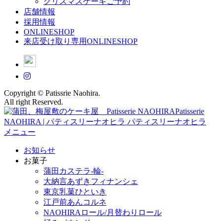
クリスマスケーキご予約
店舗情報
採用情報
ONLINESHOP
来店受け取り専用ONLINESHOP
Copyright © Patissrie Naohira.
All right Reserved.
メニュー
お知らせ
お菓子
蒲田カステラ-輪-
大納言あずきフィナンシェ
東京乳菓ひといき
江戸前あんコルネ
NAOHIRAロール/月替わりロール