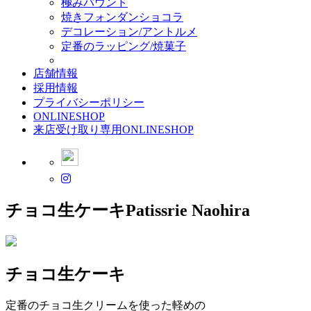
極みパウンド
焼きフォンダンショコラ
デコレーション/アントルメ
定番のラッピング/焼菓子
店舗情報
採用情報
プライバシーポリシー
ONLINESHOP
来店受け取り専用ONLINESHOP
チョコ生ケーキ
Patissrie Naohira
チョコ生ケーキ
定番のチョコ生クリームを使った軽めの