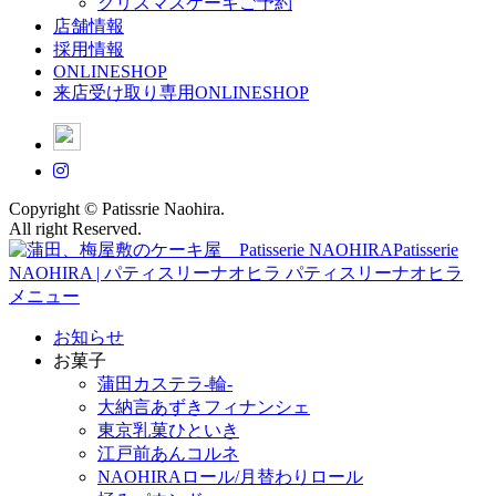
クリスマスケーキご予約
店舗情報
採用情報
ONLINESHOP
来店受け取り専用ONLINESHOP
Copyright © Patissrie Naohira.
All right Reserved.
メニュー
お知らせ
お菓子
蒲田カステラ-輪-
大納言あずきフィナンシェ
東京乳菓ひといき
江戸前あんコルネ
NAOHIRAロール/月替わりロール