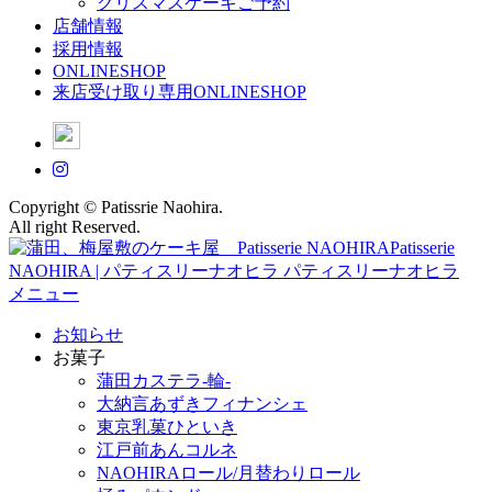
クリスマスケーキご予約
店舗情報
採用情報
ONLINESHOP
来店受け取り専用ONLINESHOP
Copyright © Patissrie Naohira.
All right Reserved.
メニュー
お知らせ
お菓子
蒲田カステラ-輪-
大納言あずきフィナンシェ
東京乳菓ひといき
江戸前あんコルネ
NAOHIRAロール/月替わりロール