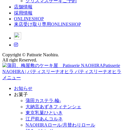
クリスマスケーキご予約
店舗情報
採用情報
ONLINESHOP
来店受け取り専用ONLINESHOP
Copyright © Patissrie Naohira.
All right Reserved.
メニュー
お知らせ
お菓子
蒲田カステラ-輪-
大納言あずきフィナンシェ
東京乳菓ひといき
江戸前あんコルネ
NAOHIRAロール/月替わりロール