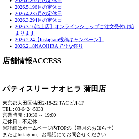
2026.6.29
7月の定休日
2026.5.19
6月の定休日
2026.4.23
5月の定休日
2026.3.29
4月の定休日
2026.3.16
池上店】オンラインショップご注文受付け始
まります
2026.2.24
【Instagram投稿キャンペーン】
2026.2.18
NAOHIRAでひな祭り
店舗情報
ACCESS
パティスリー ナオヒラ 蒲田店
東京都大田区蒲田2-18-22 TACビル1F
TEL : 03-6424-5033
営業時間 : 10:30 ～ 19:00
定休日：不定休
※詳細はホームページ内TOPの【毎月のお知らせ】
またはInstagram、お電話にてお問合せください