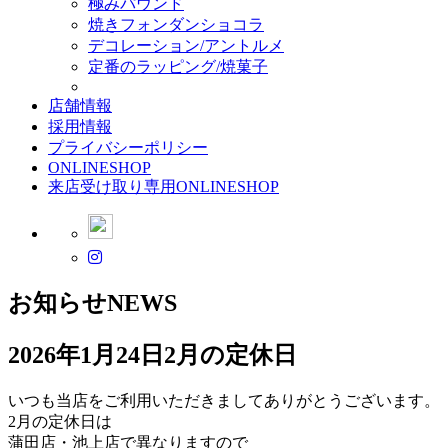
極みパウンド
焼きフォンダンショコラ
デコレーション/アントルメ
定番のラッピング/焼菓子
店舗情報
採用情報
プライバシーポリシー
ONLINESHOP
来店受け取り専用ONLINESHOP
お知らせ
NEWS
2026年1月24日
2月の定休日
いつも当店をご利用いただきましてありがとうございます。
2月の定休日は
蒲田店・池上店で異なりますので