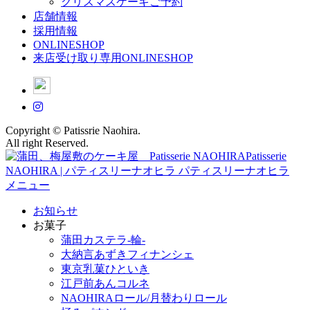
クリスマスケーキご予約
店舗情報
採用情報
ONLINESHOP
来店受け取り専用ONLINESHOP
Copyright © Patissrie Naohira.
All right Reserved.
メニュー
お知らせ
お菓子
蒲田カステラ-輪-
大納言あずきフィナンシェ
東京乳菓ひといき
江戸前あんコルネ
NAOHIRAロール/月替わりロール